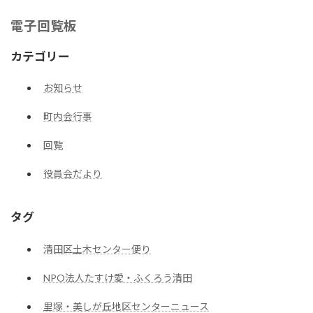
電子回覧板
カテゴリー
お知らせ
町内会行事
回覧
役員会だより
タグ
清田区土木センター便り
NPO法人たすけ愛・ふくろう清田
里塚・美しが丘地区センターニュース