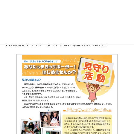
齢者が安心して暮らせるよう、日々見守り活動を行っています。
平岡春風台町内会の福祉推進部では、「75歳以上の一人暮らしの
方」や「夫婦暮らし」の高齢者を対象に、月に2回のふれあい訪問
活動を実施しています。
下の画像をクリック・タッチすると詳細表示されます。