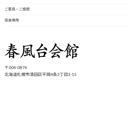
ご意見・ご感想
役員専用
〒004-0874
北海道札幌市清田区平岡4条3丁目3-15