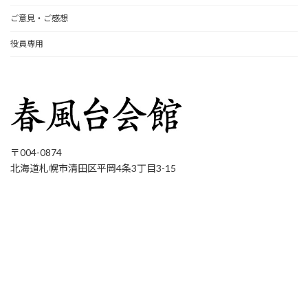
ご意見・ご感想
役員専用
〒004-0874
北海道札幌市清田区平岡4条3丁目3-15