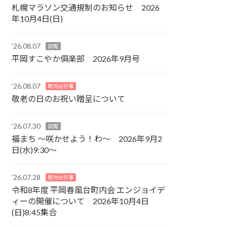
札幌マラソン交通規制のお知らせ 2026
年10月4日(日)
'26.08.07
回覧
平岡すこやか俱楽部 2026年9月号
'26.08.07
町内会行事
敬老の日のお祝い贈呈について
'26.07.30
回覧
福まち ～咲かせよう！わ～ 2026年9月2
日(水)9:30～
'26.07.28
町内会行事
令和8年度 平岡春風台町内会 エンジョイデ
ィーの開催について 2026年10月4日
(日)8:45集合