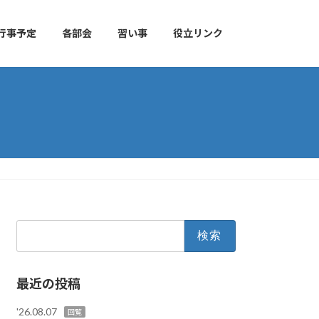
行事予定
各部会
習い事
役立リンク
検
索:
最近の投稿
'26.08.07
回覧