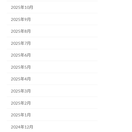
2025年10月
2025年9月
2025年8月
2025年7月
2025年6月
2025年5月
2025年4月
2025年3月
2025年2月
2025年1月
2024年12月