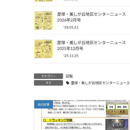
里塚・美しが丘地区センターニュース
2026年2月号
'26.01.21
里塚・美しが丘地区センターニュース
2025年12月号
'25.11.25
回覧
カテゴリー
里塚・美しが丘地区センターニュース
タグ
前の記事