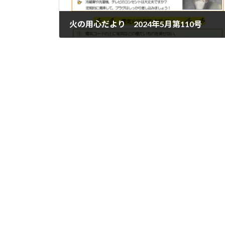
火の用心だより 2024年5月第110号
'24.05.21