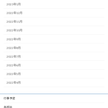
2023年1月
2022年12月
2022年11月
2022年10月
2022年9月
2022年8月
2022年7月
2022年6月
2022年5月
2022年4月
行事予定
各部会