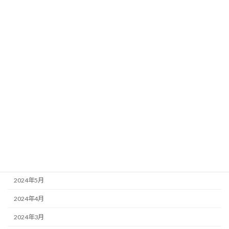
2025年2月
2025年1月
2024年12月
2024年11月
2024年10月
2024年9月
2024年8月
2024年7月
2024年6月
2024年5月
2024年4月
2024年3月