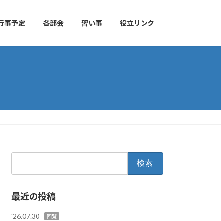
行事予定
各部会
習い事
役立リンク
検
索:
最近の投稿
'26.07.30
回覧