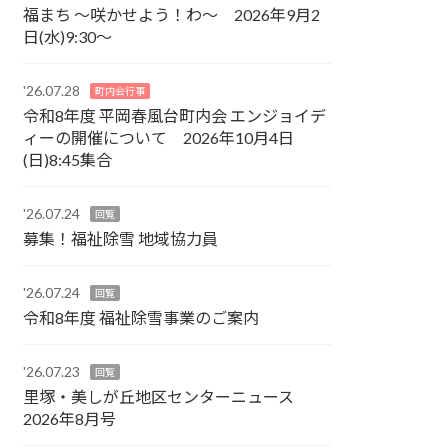
福まち ～咲かせよう！わ～ 2026年9月2
日(水)9:30～
'26.07.28
町内会行事
令和8年度 平岡春風台町内会 エンジョイデ
ィーの開催について 2026年10月4日
(日)8:45集合
'26.07.24
回覧
募集！福祉除雪 地域協力員
'26.07.24
回覧
令和8年度 福祉除雪事業のご案内
'26.07.23
回覧
里塚・美しが丘地区センターニュース
2026年8月号