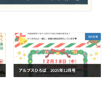
次の記事
アルプスひろば 2025年12月号
'25.10.29