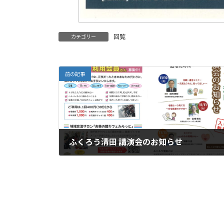
回覧
カテゴリー
前の記事
ふくろう清田 講演会のお知らせ
'25.10.27