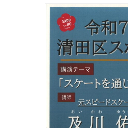
更
新
日
時
: