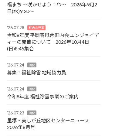
福まち ～咲かせよう！わ～ 2026年9月2
日(水)9:30～
'26.07.28
町内会行事
令和8年度 平岡春風台町内会 エンジョイデ
ィーの開催について 2026年10月4日
(日)8:45集合
'26.07.24
回覧
募集！福祉除雪 地域協力員
'26.07.24
回覧
令和8年度 福祉除雪事業のご案内
'26.07.23
回覧
里塚・美しが丘地区センターニュース
2026年8月号