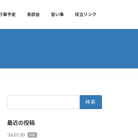
行事予定
各部会
習い事
役立リンク
検
索:
最近の投稿
'26.07.30
回覧