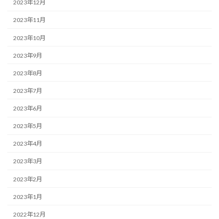
2023年12月
2023年11月
2023年10月
2023年9月
2023年8月
2023年7月
2023年6月
2023年5月
2023年4月
2023年3月
2023年2月
2023年1月
2022年12月