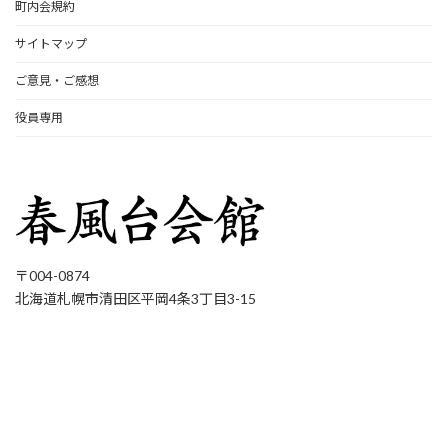
町内会規約
サイトマップ
ご意見・ご感想
役員専用
〒004-0874
北海道札幌市清田区平岡4条3丁目3-15