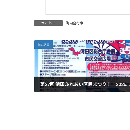
町内会行事
カテゴリー
前の記事
第27回 清田ふれあい区民まつり！ 2026年7月18日(土)9:50～
'26.06.25