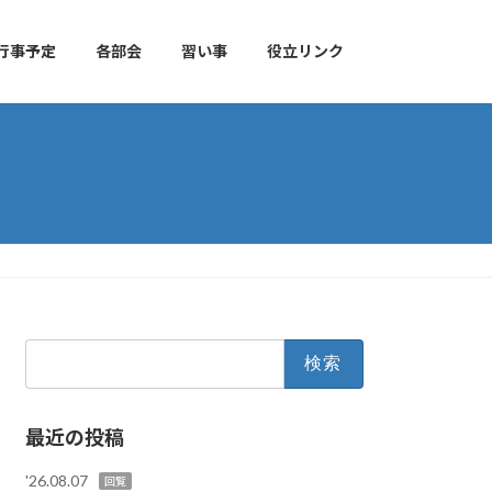
行事予定
各部会
習い事
役立リンク
検
索:
最近の投稿
'26.08.07
回覧