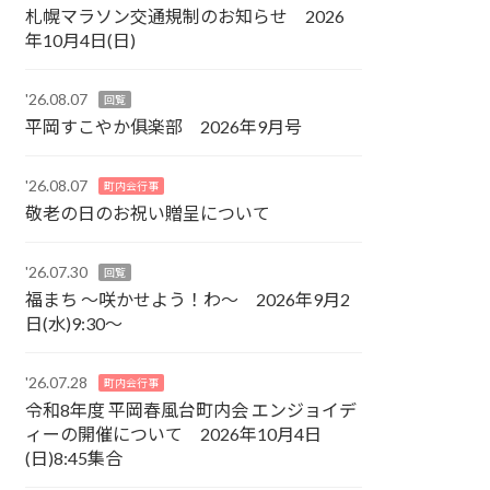
札幌マラソン交通規制のお知らせ 2026
年10月4日(日)
'26.08.07
回覧
平岡すこやか俱楽部 2026年9月号
'26.08.07
町内会行事
敬老の日のお祝い贈呈について
'26.07.30
回覧
福まち ～咲かせよう！わ～ 2026年9月2
日(水)9:30～
'26.07.28
町内会行事
令和8年度 平岡春風台町内会 エンジョイデ
ィーの開催について 2026年10月4日
(日)8:45集合