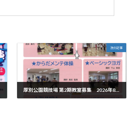
次の記事
厚別公園競技場 第2期教室募集 2026年8月開講
'26.06.30